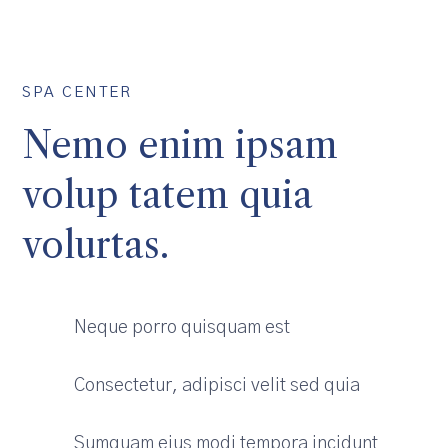
SPA CENTER
Nemo enim ipsam
volup tatem quia
volurtas.
Neque porro quisquam est
Consectetur, adipisci velit sed quia
Sumquam eius modi tempora incidunt