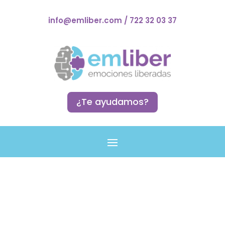
info@emliber.com
/
722 32 03 37
¿Te ayudamos?