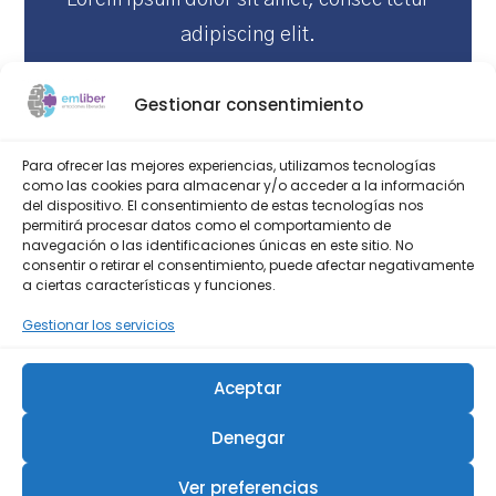
adipiscing elit.
43$
Gestionar consentimiento
Para ofrecer las mejores experiencias, utilizamos tecnologías
como las cookies para almacenar y/o acceder a la información
del dispositivo. El consentimiento de estas tecnologías nos
permitirá procesar datos como el comportamiento de
navegación o las identificaciones únicas en este sitio. No
consentir o retirar el consentimiento, puede afectar negativamente
EXPLORE MORE
a ciertas características y funciones.
Gestionar los servicios
Aceptar
Denegar
Ver preferencias