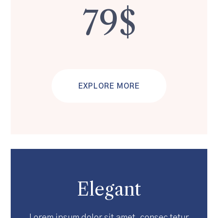
79$
EXPLORE MORE
Elegant
Lorem ipsum dolor sit amet, consec tetur